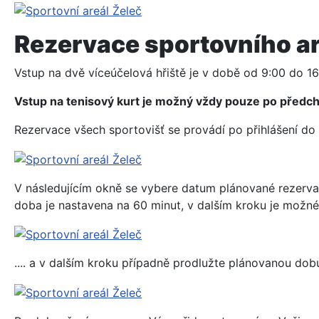
Rezervace sportovního a
Vstup na dvě víceúčelová hřiště je v době od 9:00 do 1
Vstup na tenisový kurt je možný vždy pouze po předcho
Rezervace všech sportovišť se provádí po přihlášení do
V následujícím okně se vybere datum plánované rezervac
doba je nastavena na 60 minut, v dalším kroku je možné
.... a v dalším kroku případně prodlužte plánovanou dobu