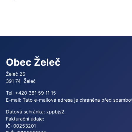
Obec Želeč
Želeč 26
391 74 Želeč
Tel: +420 381 59 11 15
E-mail:
Tato e-mailová adresa je chráněna před spamboty
Datová schránka: xppbjs2
Fakturační údaje:
IČ: 00253201