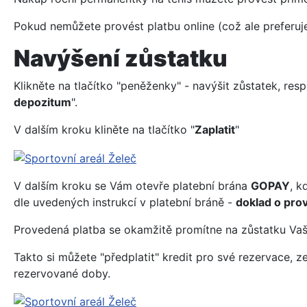
Pokud nemůžete provést platbu online (což ale preferuj
Navýšení zůstatku
Klikněte na tlačítko "peněženky" - navýšit zůstatek, res
depozitum
".
V dalším kroku kliněte na tlačítko "
Zaplatit
"
V dalším kroku se Vám otevře platební brána
GOPAY
, 
dle uvedených instrukcí v platební bráně -
doklad o pro
Provedená platba se okamžitě promítne na zůstatku Vaš
Takto si můžete "předplatit" kredit pro své rezervace,
rezervované doby.