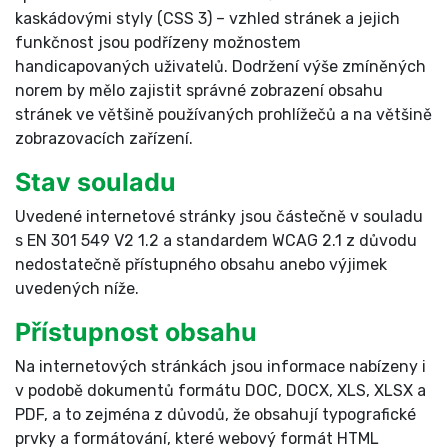
kaskádovými styly (CSS 3) – vzhled stránek a jejich
funkčnost jsou podřízeny možnostem
handicapovaných uživatelů. Dodržení výše zmíněných
norem by mělo zajistit správné zobrazení obsahu
stránek ve většině používaných prohlížečů a na většině
zobrazovacích zařízení.
Stav souladu
Uvedené internetové stránky jsou částečně v souladu
s EN 301 549 V2 1.2 a standardem WCAG 2.1 z důvodu
nedostatečně přístupného obsahu anebo výjimek
uvedených níže.
Přístupnost obsahu
Na internetových stránkách jsou informace nabízeny i
v podobě dokumentů formátu DOC, DOCX, XLS, XLSX a
PDF, a to zejména z důvodů, že obsahují typografické
prvky a formátování, které webový formát HTML