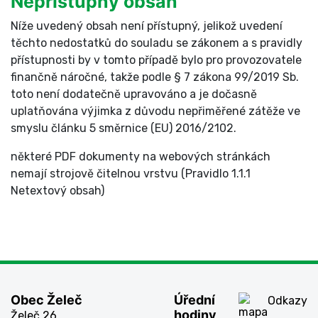
Nepřístupný obsah
Níže uvedený obsah není přístupný, jelikož uvedení
těchto nedostatků do souladu se zákonem a s pravidly
přístupnosti by v tomto případě bylo pro provozovatele
finančně náročné, takže podle § 7 zákona 99/2019 Sb.
toto není dodatečně upravováno a je dočasně
uplatňována výjimka z důvodu nepřiměřené zátěže ve
smyslu článku 5 směrnice (EU) 2016/2102.
některé PDF dokumenty na webových stránkách
nemají strojově čitelnou vrstvu (Pravidlo 1.1.1
Netextový obsah)
Obec Želeč
Úřední
Odkazy
hodiny
Želeč 26