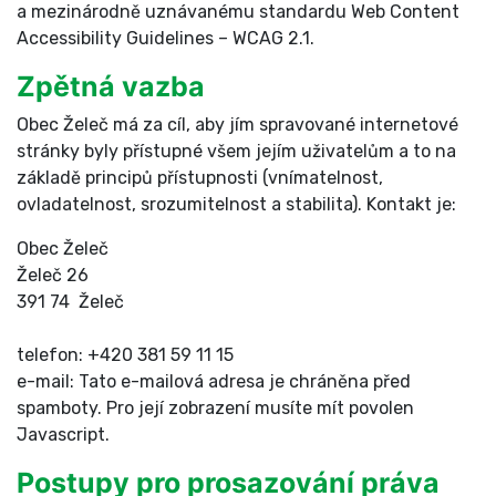
a mezinárodně uznávanému standardu Web Content
Accessibility Guidelines – WCAG 2.1.
Zpětná vazba
Obec Želeč má za cíl, aby jím spravované internetové
stránky byly přístupné všem jejím uživatelům a to na
základě principů přístupnosti (vnímatelnost,
ovladatelnost, srozumitelnost a stabilita). Kontakt je:
Obec Želeč
Želeč 26
391 74 Želeč
telefon: +420 381 59 11 15
e-mail:
Tato e-mailová adresa je chráněna před
spamboty. Pro její zobrazení musíte mít povolen
Javascript.
Postupy pro prosazování práva