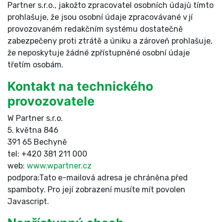
Partner s.r.o., jakožto zpracovatel osobních údajů tímto
prohlašuje, že jsou osobní údaje zpracovávané v jí
provozovaném redakčním systému dostatečně
zabezpečeny proti ztrátě a úniku a zároveň prohlašuje,
že neposkytuje žádné zpřístupněné osobní údaje
třetím osobám.
Kontakt na technického
provozovatele
W Partner s.r.o.
5. května 846
391 65 Bechyně
tel: +420 381 211 000
web:
www.wpartner.cz
podpora:
Tato e-mailová adresa je chráněna před
spamboty. Pro její zobrazení musíte mít povolen
Javascript.