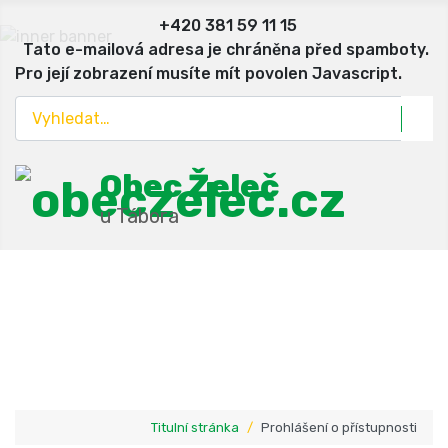
+420 381 59 11 15
Tato e-mailová adresa je chráněna před spamboty.
Pro její zobrazení musíte mít povolen Javascript.
Hledat
Obec Želeč
u Tábora
Titulní stránka
Prohlášení o přístupnosti