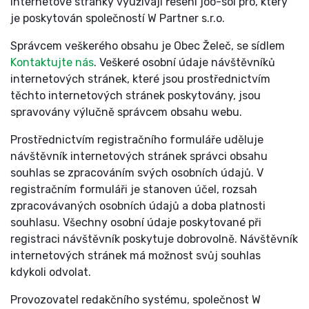
Internetové stránky využívají řešení joo-sol pro, který
je poskytován společností W Partner s.r.o.
Správcem veškerého obsahu je Obec Želeč, se sídlem
Kontaktujte nás
. Veškeré osobní údaje návštěvníků
internetových stránek, které jsou prostřednictvím
těchto internetových stránek poskytovány, jsou
spravovány výlučně správcem obsahu webu.
Prostřednictvím registračního formuláře uděluje
návštěvník internetových stránek správci obsahu
souhlas se zpracováním svých osobních údajů. V
registračním formuláři je stanoven účel, rozsah
zpracovávaných osobních údajů a doba platnosti
souhlasu. Všechny osobní údaje poskytované při
registraci návštěvník poskytuje dobrovolně. Návštěvník
internetových stránek má možnost svůj souhlas
kdykoli odvolat.
Provozovatel redakčního systému, společnost W