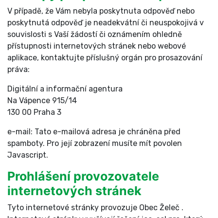
V případě, že Vám nebyla poskytnuta odpověď nebo
poskytnutá odpověď je neadekvátní či neuspokojivá v
souvislosti s Vaší žádostí či oznámením ohledně
přístupnosti internetových stránek nebo webové
aplikace, kontaktujte příslušný orgán pro prosazování
práva:
Digitální a informační agentura
Na Vápence 915/14
130 00 Praha 3
e-mail:
Tato e-mailová adresa je chráněna před
spamboty. Pro její zobrazení musíte mít povolen
Javascript.
Prohlášení provozovatele
internetových stránek
Tyto internetové stránky provozuje Obec Želeč .