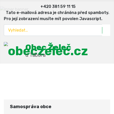
+420 381 59 11 15
Tato e-mailová adresa je chráněna před spamboty.
Pro její zobrazení musíte mít povolen Javascript.
Hledat
Obec Želeč
u Tábora
Samospráva obce