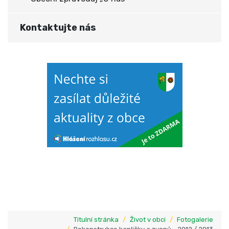
Kontaktujte nás
Titulní stránka
Život v obci
Fotogalerie