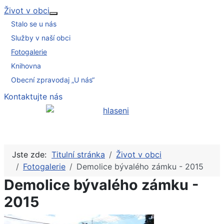
Život v obci
Více o: Život v obci
Stalo se u nás
Služby v naší obci
Fotogalerie
Knihovna
Obecní zpravodaj „U nás“
Kontaktujte nás
Jste zde:
Titulní stránka
Život v obci
Fotogalerie
Demolice bývalého zámku - 2015
Demolice bývalého zámku -
2015