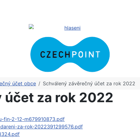
ečný účet obce
Schválený závěrečný účet za rok 2022
 účet za rok 2022
tu-fin-2-12-m679910873.pdf
odareni-za-rok-2022391299576.pdf
8324.pdf