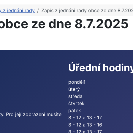
y z jednání rady
Zápis z jednání rady obce ze dne 8.7.20
 obce ze dne 8.7.2025
Úřední hodin
pondělí
úterý
středa
čtvrtek
pátek
. Pro její zobrazení musíte
8 - 12 a 13 - 17
8 - 12 a 13 - 16
8 - 12 a 13 - 17