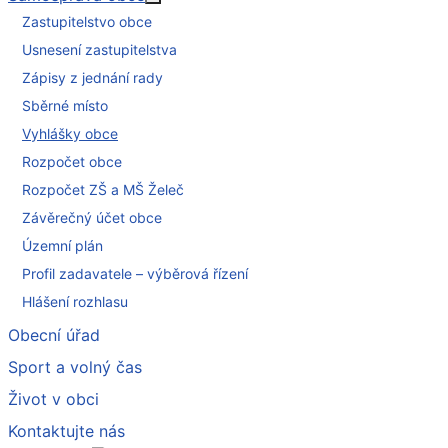
Více o: Samospráva obce
Zastupitelstvo obce
Usnesení zastupitelstva
Zápisy z jednání rady
Sběrné místo
Vyhlášky obce
Rozpočet obce
Rozpočet ZŠ a MŠ Želeč
Závěrečný účet obce
Územní plán
Profil zadavatele – výběrová řízení
Hlášení rozhlasu
Obecní úřad
Sport a volný čas
Život v obci
Kontaktujte nás