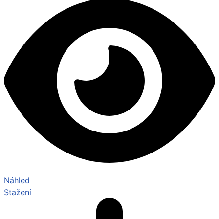
Náhled
Stažení