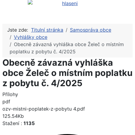
Jste zde:
Titulní stránka
Samospráva obce
Vyhlášky obce
Obecně závazná vyhláška obce Želeč o místním
poplatku z pobytu č. 4/2025
Obecně závazná vyhláška
obce Želeč o místním poplatku
z pobytu č. 4/2025
Přílohy
pdf
ozv-mistni-poplatek-z-pobytu 4.pdf
125.54Kb
Stažení :
1135