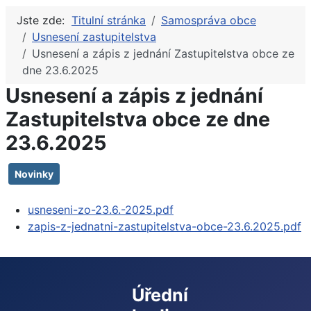
Jste zde:
Titulní stránka
Samospráva obce
Usnesení zastupitelstva
Usnesení a zápis z jednání Zastupitelstva obce ze
dne 23.6.2025
Usnesení a zápis z jednání
Zastupitelstva obce ze dne
23.6.2025
Novinky
usneseni-zo-23.6.-2025.pdf
zapis-z-jednatni-zastupitelstva-obce-23.6.2025.pdf
Úřední