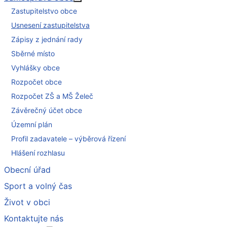
Více o: Samospráva obce
Zastupitelstvo obce
Usnesení zastupitelstva
Zápisy z jednání rady
Sběrné místo
Vyhlášky obce
Rozpočet obce
Rozpočet ZŠ a MŠ Želeč
Závěrečný účet obce
Územní plán
Profil zadavatele – výběrová řízení
Hlášení rozhlasu
Obecní úřad
Sport a volný čas
Život v obci
Kontaktujte nás