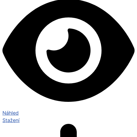
Náhled
Stažení