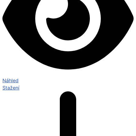
Náhled
Stažení