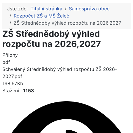
Jste zde:
Titulní stránka
Samospráva obce
Rozpočet ZŠ a MŠ Želeč
ZŠ Střednědobý výhled rozpočtu na 2026,2027
ZŠ Střednědobý výhled
rozpočtu na 2026,2027
Přílohy
pdf
Schválený Střednědobý výhled rozpočtu ZŠ 2026-
2027.pdf
168.67Kb
Stažení :
1153