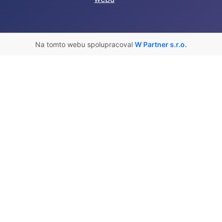
Na tomto webu spolupracoval
W Partner s.r.o.