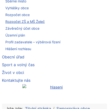
Sběrné místo
Vyhlášky obce
Rozpočet obce
Rozpočet ZŠ a MŠ Želeč
Závěrečný účet obce
Územní plán
Profil zadavatele – výběrová řízení
Hlášení rozhlasu
Obecní úřad
Sport a volný čas
Život v obci
Kontaktujte nás
Jste zde:
Titulní stránka
Samospráva obce