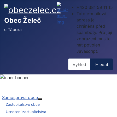
+420 381 59 11 15
Tato e-mailová
Obec Želeč
adresa je
chráněna před
u Tábora
spamboty. Pro její
zobrazení musíte
mít povolen
Javascript.
Hledat
Hledat
Samospráva obce
Více o: Samospráva obce
Zastupitelstvo obce
Usnesení zastupitelstva