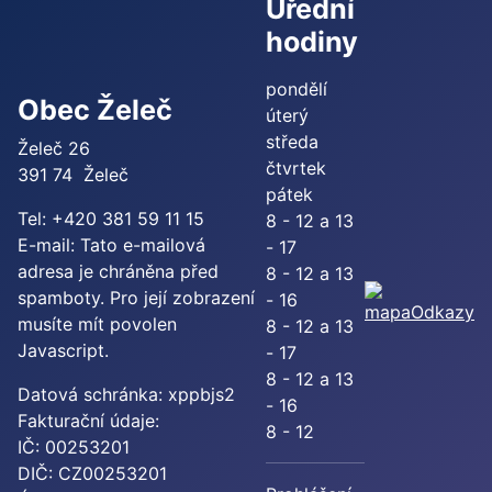
Úřední
hodiny
pondělí
Obec Želeč
úterý
středa
Želeč 26
čtvrtek
391 74 Želeč
pátek
Tel: +420 381 59 11 15
8 - 12 a 13
E-mail:
Tato e-mailová
- 17
adresa je chráněna před
8 - 12 a 13
spamboty. Pro její zobrazení
- 16
Odkazy
musíte mít povolen
8 - 12 a 13
Javascript.
- 17
8 - 12 a 13
Datová schránka: xppbjs2
- 16
Fakturační údaje:
8 - 12
IČ: 00253201
DIČ: CZ00253201