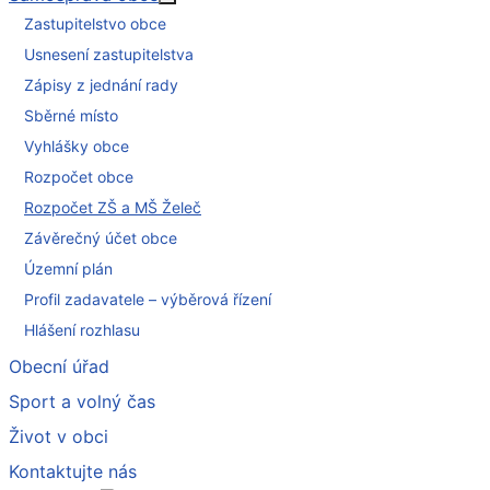
Více o: Samospráva obce
Zastupitelstvo obce
Usnesení zastupitelstva
Zápisy z jednání rady
Sběrné místo
Vyhlášky obce
Rozpočet obce
Rozpočet ZŠ a MŠ Želeč
Závěrečný účet obce
Územní plán
Profil zadavatele – výběrová řízení
Hlášení rozhlasu
Obecní úřad
Sport a volný čas
Život v obci
Kontaktujte nás