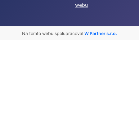
webu
Na tomto webu spolupracoval
W Partner s.r.o.