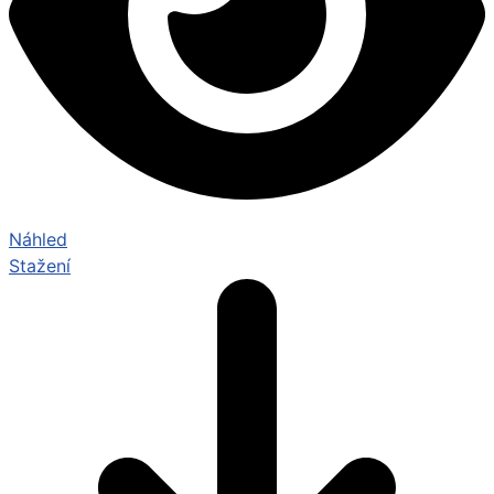
Náhled
Stažení