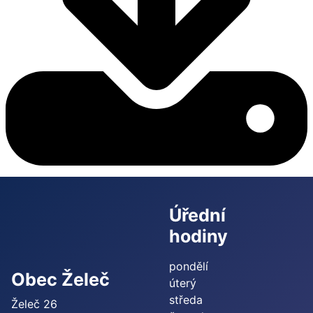
Úřední
hodiny
pondělí
Obec Želeč
úterý
středa
Želeč 26