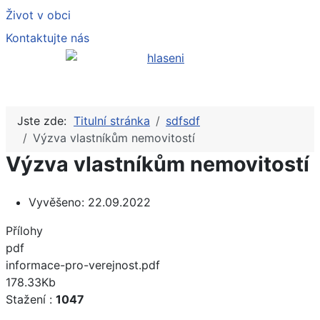
Život v obci
Kontaktujte nás
Jste zde:
Titulní stránka
sdfsdf
Výzva vlastníkům nemovitostí
Výzva vlastníkům nemovitostí
Vyvěšeno:
22.09.2022
Přílohy
pdf
informace-pro-verejnost.pdf
178.33Kb
Stažení :
1047