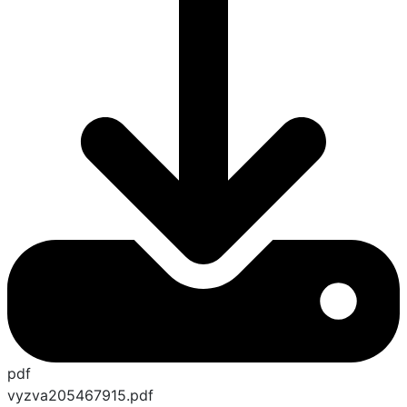
pdf
vyzva205467915.pdf