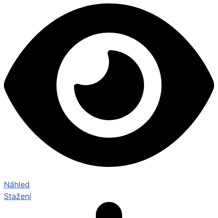
Náhled
Stažení