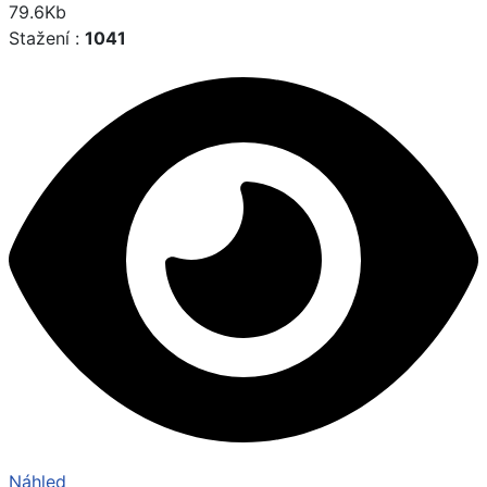
79.6Kb
Stažení :
1041
Náhled