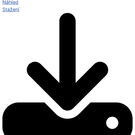
Náhled
Stažení