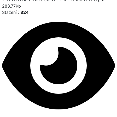
283.77Kb
Stažení :
824