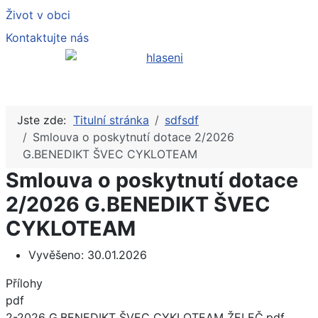
Život v obci
Kontaktujte nás
Jste zde:
Titulní stránka
sdfsdf
Smlouva o poskytnutí dotace 2/2026
G.BENEDIKT ŠVEC CYKLOTEAM
Smlouva o poskytnutí dotace
2/2026 G.BENEDIKT ŠVEC
CYKLOTEAM
Vyvěšeno:
30.01.2026
Přílohy
pdf
2-2026 G.BENEDIKT ŠVEC CYKLOTEAM ŽELEČ.pdf