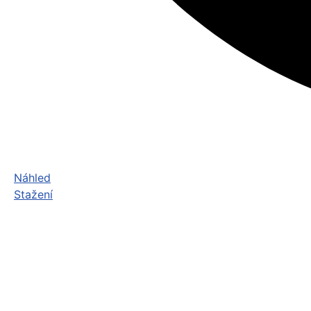
Náhled
Stažení