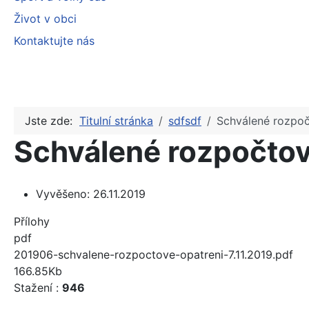
Život v obci
Kontaktujte nás
Jste zde:
Titulní stránka
sdfsdf
Schválené rozpoč
Schválené rozpočtové
Vyvěšeno:
26.11.2019
Přílohy
pdf
201906-schvalene-rozpoctove-opatreni-7.11.2019.pdf
166.85Kb
Stažení :
946