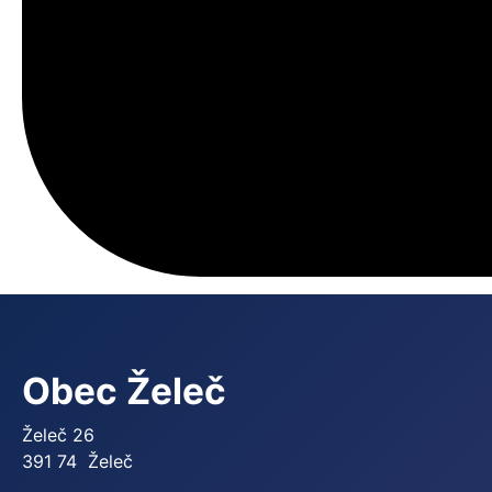
Obec Želeč
Želeč 26
391 74 Želeč