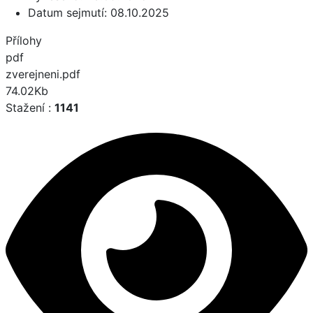
Datum sejmutí:
08.10.2025
Přílohy
pdf
zverejneni.pdf
74.02Kb
Stažení :
1141