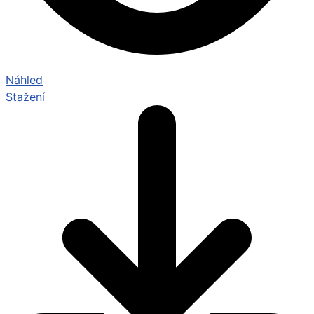
Náhled
Stažení