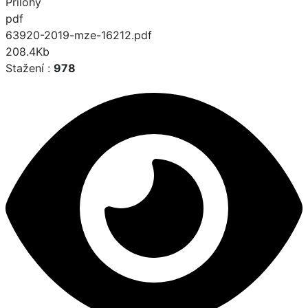
Přílohy
pdf
63920-2019-mze-16212.pdf
208.4Kb
Stažení :
978