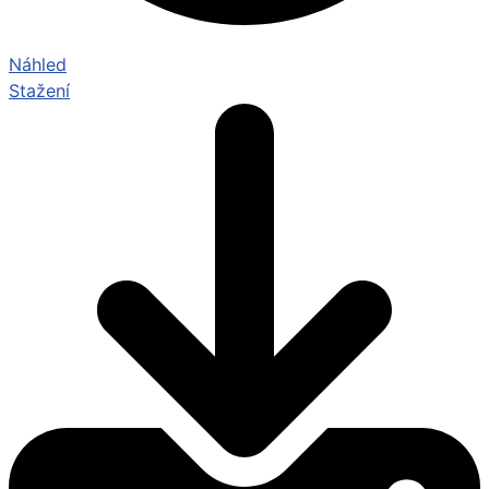
Náhled
Stažení