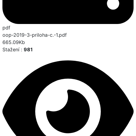
pdf
oop-2019-3-priloha-c.-1.pdf
665.09Kb
Stažení :
981