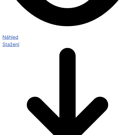
Náhled
Stažení