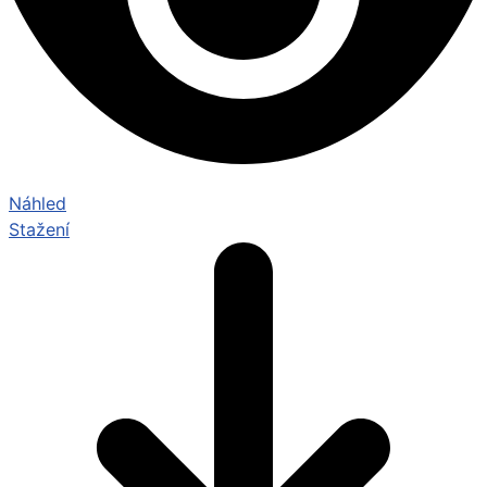
Náhled
Stažení