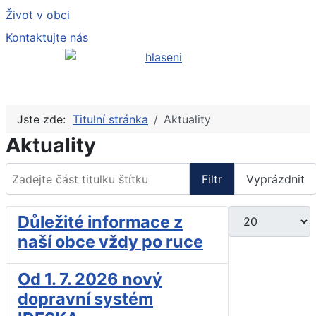
Život v obci
Kontaktujte nás
Jste zde:
Titulní stránka
Aktuality
Aktuality
Zadejte část titulku štítku
Filtr
Vyprázdnit
Počet zobrazení
Důležité informace z
naší obce vždy po ruce
Od 1. 7. 2026 nový
dopravní systém